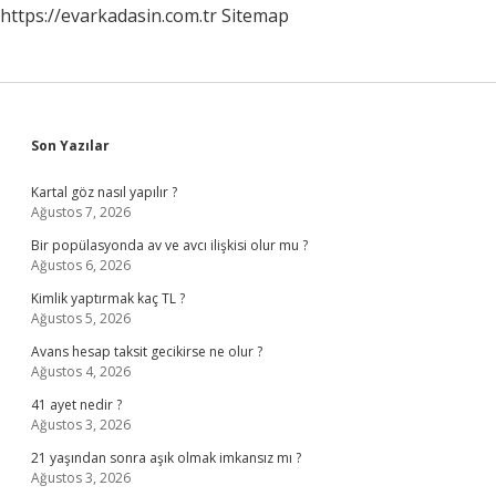
https://evarkadasin.com.tr
Sitemap
Sidebar
Son Yazılar
Kartal göz nasıl yapılır ?
Ağustos 7, 2026
Bir popülasyonda av ve avcı ilişkisi olur mu ?
Ağustos 6, 2026
Kimlik yaptırmak kaç TL ?
Ağustos 5, 2026
Avans hesap taksit gecikirse ne olur ?
Ağustos 4, 2026
41 ayet nedir ?
Ağustos 3, 2026
21 yaşından sonra aşık olmak imkansız mı ?
Ağustos 3, 2026