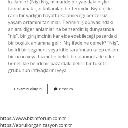
kullanılır? (Niş) Niş, mimaride bir yapıdaki nişleri
tanımlamak için kullanılan bir terimdir. Biyolojide,
canlı bir varlığın hayatta kalabileceği benzersiz
yaşam ortamını tanımlar. Terimin iş dünyasındaki
anlamı diğer anlamlarına benzerdir: İş dünyasında
“niş”, bir girişimcinin kar elde edebileceği pazardaki
bir boşluk anlamına gelir. Niş ifade ne demek? “Niş”,
belirli bir segment veya kitle tarafından talep edilen
bir ürün veya hizmetin belirli bir alanını ifade eder.
Genellikle belirli bir pazardaki belirli bir tüketici
grubunun ihtiyaçlarını veya…
Niş
Devamını okuyun
8 Yorum
Nedir
Ne
Demek
https://www.bizimforum.com.tr
https://ebruliorganizasyon.com.tr