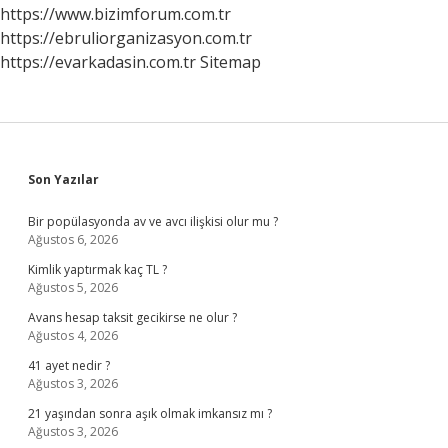
https://www.bizimforum.com.tr
https://ebruliorganizasyon.com.tr
https://evarkadasin.com.tr
Sitemap
Sidebar
Son Yazılar
Bir popülasyonda av ve avcı ilişkisi olur mu ?
Ağustos 6, 2026
Kimlik yaptırmak kaç TL ?
Ağustos 5, 2026
Avans hesap taksit gecikirse ne olur ?
Ağustos 4, 2026
41 ayet nedir ?
Ağustos 3, 2026
21 yaşından sonra aşık olmak imkansız mı ?
Ağustos 3, 2026