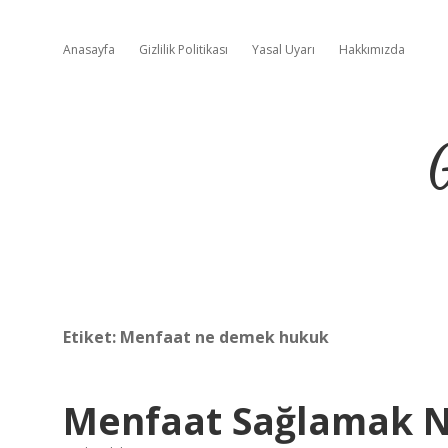
Anasayfa
Gizlilik Politikası
Yasal Uyarı
Hakkımızda
Etiket:
Menfaat ne demek hukuk
Menfaat Sağlamak 