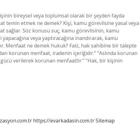
şinin bireysel veya toplumsal olarak bir şeyden fayda
aat temin etmek ne demek? Kişi, kamu görevlisine yasal veya
nfaat sağlar. Söz konusu suç, kamu görevlisinin, kamu
şeyi yapacağına veya yaptıracağına inandırarak, kamu
r. Menfaat ne demek hukuk? Faiz, hak sahibine bir talepte
dan korunan menfaat, iradenin içeriğidir.” “Aslında korunan
 gücü verilerek korunan menfaattir.” “Hak, bir kişinin
izasyon.com.tr
https://evarkadasin.com.tr
Sitemap