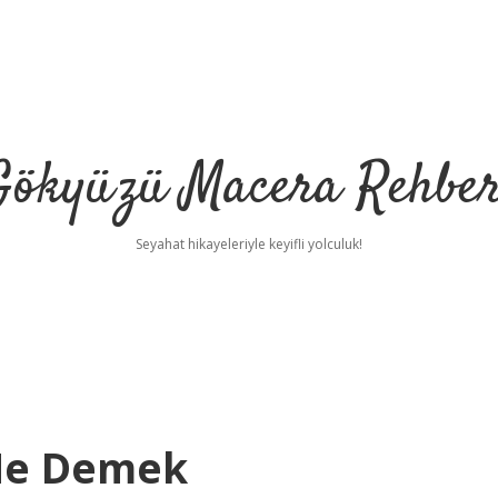
Gökyüzü Macera Rehber
Seyahat hikayeleriyle keyifli yolculuk!
Ne Demek