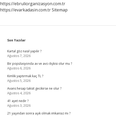
https://ebruliorganizasyon.com.tr
Olur
https://evarkadasin.com.tr
Sitemap
Sidebar
Son Yazılar
Kartal göz nasıl yapılır ?
Ağustos 7, 2026
Bir popülasyonda av ve avcı ilişkisi olur mu ?
Ağustos 6, 2026
Kimlik yaptırmak kaç TL ?
Ağustos 5, 2026
Avans hesap taksit gecikirse ne olur ?
Ağustos 4, 2026
41 ayet nedir ?
Ağustos 3, 2026
21 yaşından sonra aşık olmak imkansız mı ?