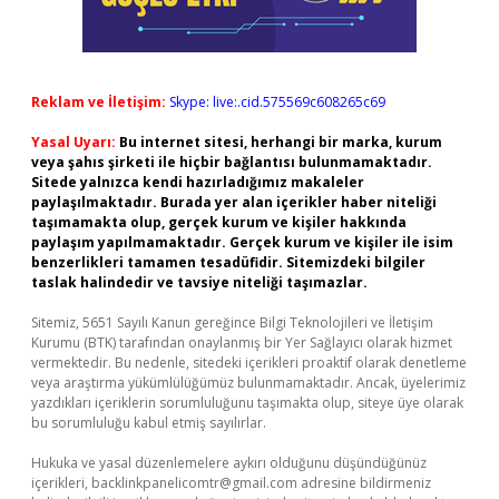
Reklam ve İletişim:
Skype: live:.cid.575569c608265c69
Yasal Uyarı:
Bu internet sitesi, herhangi bir marka, kurum
veya şahıs şirketi ile hiçbir bağlantısı bulunmamaktadır.
Sitede yalnızca kendi hazırladığımız makaleler
paylaşılmaktadır. Burada yer alan içerikler haber niteliği
taşımamakta olup, gerçek kurum ve kişiler hakkında
paylaşım yapılmamaktadır. Gerçek kurum ve kişiler ile isim
benzerlikleri tamamen tesadüfidir. Sitemizdeki bilgiler
taslak halindedir ve tavsiye niteliği taşımazlar.
Sitemiz, 5651 Sayılı Kanun gereğince Bilgi Teknolojileri ve İletişim
Kurumu (BTK) tarafından onaylanmış bir Yer Sağlayıcı olarak hizmet
vermektedir. Bu nedenle, sitedeki içerikleri proaktif olarak denetleme
veya araştırma yükümlülüğümüz bulunmamaktadır. Ancak, üyelerimiz
yazdıkları içeriklerin sorumluluğunu taşımakta olup, siteye üye olarak
bu sorumluluğu kabul etmiş sayılırlar.
Hukuka ve yasal düzenlemelere aykırı olduğunu düşündüğünüz
içerikleri,
backlinkpanelicomtr@gmail.com
adresine bildirmeniz