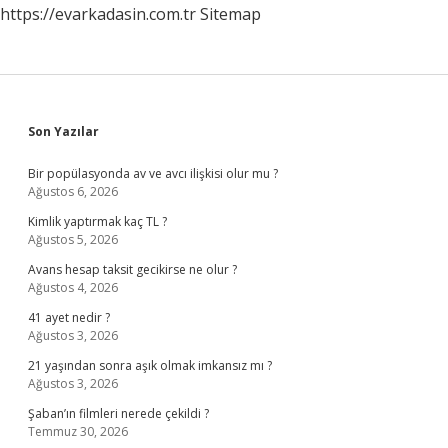
https://evarkadasin.com.tr
Sitemap
Sidebar
Son Yazılar
Bir popülasyonda av ve avcı ilişkisi olur mu ?
Ağustos 6, 2026
Kimlik yaptırmak kaç TL ?
Ağustos 5, 2026
Avans hesap taksit gecikirse ne olur ?
Ağustos 4, 2026
41 ayet nedir ?
Ağustos 3, 2026
21 yaşından sonra aşık olmak imkansız mı ?
Ağustos 3, 2026
Şaban’ın filmleri nerede çekildi ?
Temmuz 30, 2026