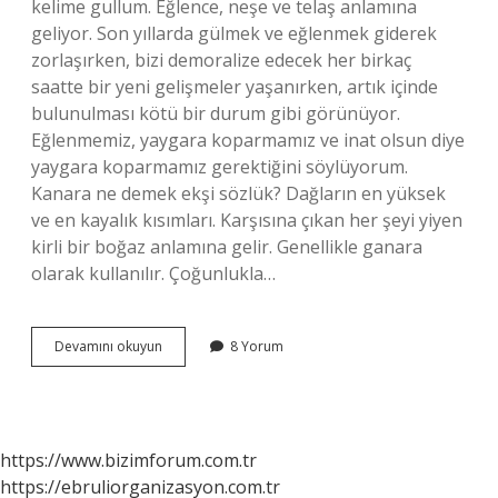
kelime gullum. Eğlence, neşe ve telaş anlamına
geliyor. Son yıllarda gülmek ve eğlenmek giderek
zorlaşırken, bizi demoralize edecek her birkaç
saatte bir yeni gelişmeler yaşanırken, artık içinde
bulunulması kötü bir durum gibi görünüyor.
Eğlenmemiz, yaygara koparmamız ve inat olsun diye
yaygara koparmamız gerektiğini söylüyorum.
Kanara ne demek ekşi sözlük? Dağların en yüksek
ve en kayalık kısımları. Karşısına çıkan her şeyi yiyen
kirli bir boğaz anlamına gelir. Genellikle ganara
olarak kullanılır. Çoğunlukla…
Ganare
Devamını okuyun
8 Yorum
Ne
Demek
https://www.bizimforum.com.tr
https://ebruliorganizasyon.com.tr