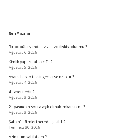
Sidebar
Son Yazılar
Bir popülasyonda av ve avcı ilişkisi olur mu ?
Ağustos 6, 2026
Kimlik yaptırmak kaç TL ?
Ağustos 5, 2026
Avans hesap taksit gecikirse ne olur ?
Ağustos 4, 2026
41 ayet nedir ?
Ağustos 3, 2026
21 yaşından sonra aşık olmak imkansız mı ?
Ağustos 3, 2026
Şaban’ın filmleri nerede çekildi ?
Temmuz 30, 2026
Azimutun sahibi kim ?