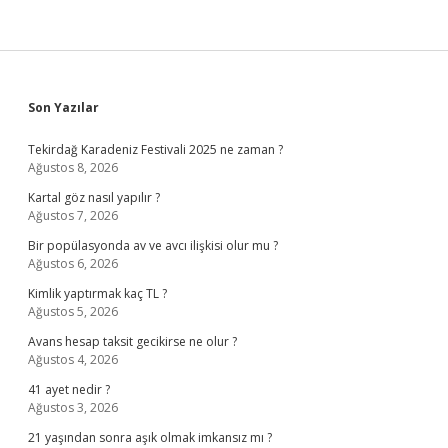
Sidebar
Son Yazılar
Tekirdağ Karadeniz Festivali 2025 ne zaman ?
Ağustos 8, 2026
Kartal göz nasıl yapılır ?
Ağustos 7, 2026
Bir popülasyonda av ve avcı ilişkisi olur mu ?
Ağustos 6, 2026
Kimlik yaptırmak kaç TL ?
Ağustos 5, 2026
Avans hesap taksit gecikirse ne olur ?
Ağustos 4, 2026
41 ayet nedir ?
Ağustos 3, 2026
21 yaşından sonra aşık olmak imkansız mı ?