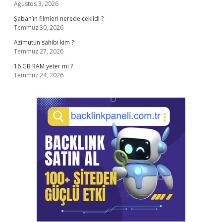
Ağustos 3, 2026
Şaban’ın filmleri nerede çekildi ?
Temmuz 30, 2026
Azimutun sahibi kim ?
Temmuz 27, 2026
16 GB RAM yeter mi ?
Temmuz 24, 2026