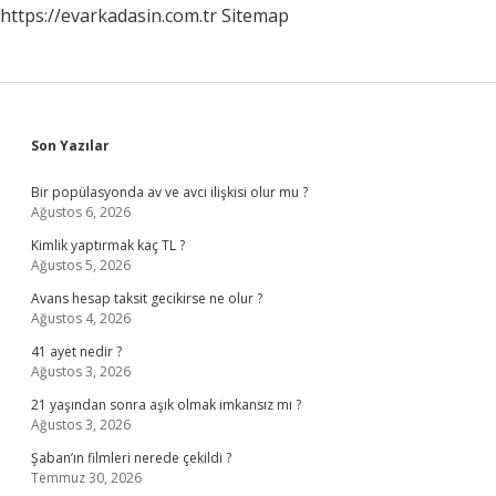
https://evarkadasin.com.tr
Sitemap
Sidebar
Son Yazılar
Bir popülasyonda av ve avcı ilişkisi olur mu ?
Ağustos 6, 2026
Kimlik yaptırmak kaç TL ?
Ağustos 5, 2026
Avans hesap taksit gecikirse ne olur ?
Ağustos 4, 2026
41 ayet nedir ?
Ağustos 3, 2026
21 yaşından sonra aşık olmak imkansız mı ?
Ağustos 3, 2026
Şaban’ın filmleri nerede çekildi ?
Temmuz 30, 2026