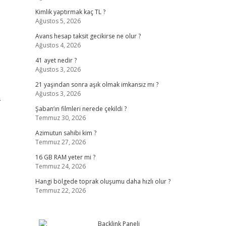
Kimlik yaptırmak kaç TL ?
Ağustos 5, 2026
Avans hesap taksit gecikirse ne olur ?
Ağustos 4, 2026
41 ayet nedir ?
Ağustos 3, 2026
21 yaşından sonra aşık olmak imkansız mı ?
Ağustos 3, 2026
.
Şaban’ın filmleri nerede çekildi ?
Temmuz 30, 2026
Azimutun sahibi kim ?
Temmuz 27, 2026
16 GB RAM yeter mi ?
Temmuz 24, 2026
Hangi bölgede toprak oluşumu daha hızlı olur ?
Temmuz 22, 2026