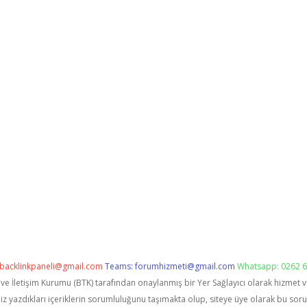
backlinkpaneli@gmail.com
Teams:
forumhizmeti@gmail.com
Whatsapp: 0262 6
i ve İletişim Kurumu (BTK) tarafından onaylanmış bir Yer Sağlayıcı olarak hizmet 
zdıkları içeriklerin sorumluluğunu taşımakta olup, siteye üye olarak bu sorumlu