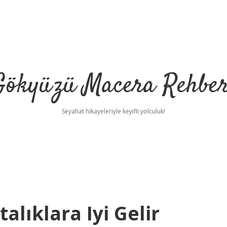
Gökyüzü Macera Rehber
Seyahat hikayeleriyle keyifli yolculuk!
alıklara Iyi Gelir