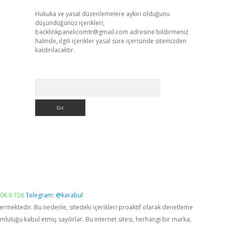
Hukuka ve yasal düzenlemelere aykırı olduğunu
düşündüğünüz içerikleri,
backlinkpanelicomtr@gmail.com
adresine bildirmeniz
halinde, ilgili içerikler yasal süre içerisinde sitemizden
kaldırılacaktır.
Arama
06 0 726
Telegram: @karabul
vermektedir. Bu nedenle, sitedeki içerikleri proaktif olarak denetleme
luğu kabul etmiş sayılırlar. Bu internet sitesi, herhangi bir marka,