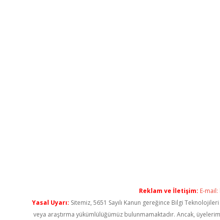
Reklam ve İletişim:
E-mail:
Yasal Uyarı:
Sitemiz, 5651 Sayılı Kanun gereğince Bilgi Teknolojiler
veya araştırma yükümlülüğümüz bulunmamaktadır. Ancak, üyelerimiz ya