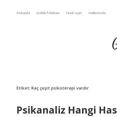
Anasayfa
Gizlilik Politikası
Yasal Uyarı
Hakkımızda
Etiket:
Kaç çeşit psikoterapi vardır
Psikanaliz Hangi Hast