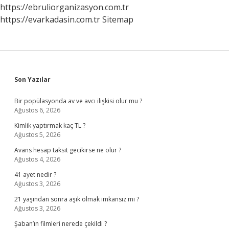
https://ebruliorganizasyon.com.tr
https://evarkadasin.com.tr
Sitemap
Sidebar
Son Yazılar
Bir popülasyonda av ve avcı ilişkisi olur mu ?
Ağustos 6, 2026
Kimlik yaptırmak kaç TL ?
Ağustos 5, 2026
Avans hesap taksit gecikirse ne olur ?
Ağustos 4, 2026
41 ayet nedir ?
Ağustos 3, 2026
21 yaşından sonra aşık olmak imkansız mı ?
Ağustos 3, 2026
Şaban’ın filmleri nerede çekildi ?