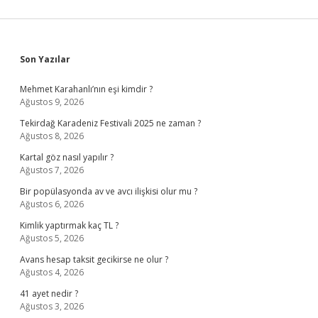
Sidebar
Son Yazılar
Mehmet Karahanlı’nın eşi kimdir ?
Ağustos 9, 2026
Tekirdağ Karadeniz Festivali 2025 ne zaman ?
Ağustos 8, 2026
Kartal göz nasıl yapılır ?
Ağustos 7, 2026
Bir popülasyonda av ve avcı ilişkisi olur mu ?
Ağustos 6, 2026
Kimlik yaptırmak kaç TL ?
Ağustos 5, 2026
Avans hesap taksit gecikirse ne olur ?
Ağustos 4, 2026
41 ayet nedir ?
Ağustos 3, 2026