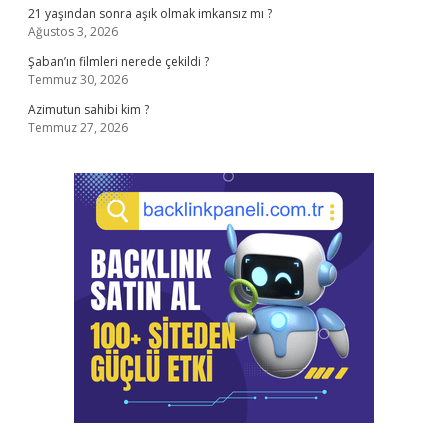
21 yaşından sonra aşık olmak imkansız mı ?
Ağustos 3, 2026
Şaban’ın filmleri nerede çekildi ?
Temmuz 30, 2026
Azimutun sahibi kim ?
Temmuz 27, 2026