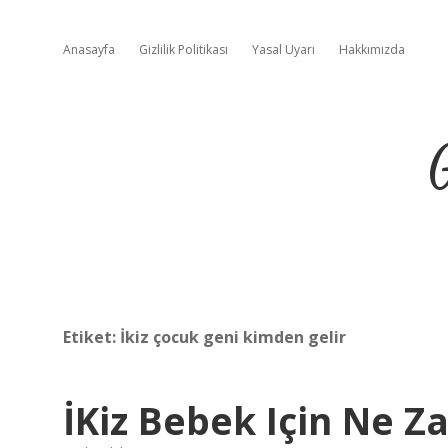
Anasayfa
Gizlilik Politikası
Yasal Uyarı
Hakkımızda
Etiket:
İkiz çocuk geni kimden gelir
İKiz Bebek Için Ne Za