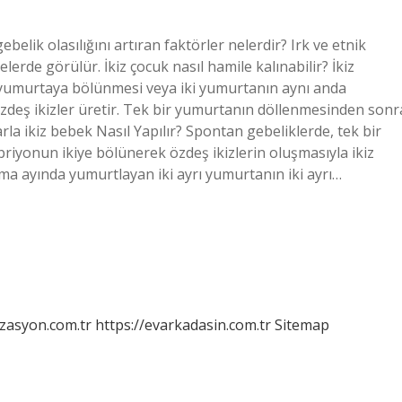
gebelik olasılığını artıran faktörler nelerdir? Irk ve etnik
de görülür. İkiz çocuk nasıl hamile kalınabilir? İkiz
i yumurtaya bölünmesi veya iki yumurtanın aynı anda
zdeş ikizler üretir. Tek bir yumurtanın döllenmesinden sonr
rla ikiz bebek Nasıl Yapılır? Spontan gebeliklerde, tek bir
iyonun ikiye bölünerek özdeş ikizlerin oluşmasıyla ikiz
ma ayında yumurtlayan iki ayrı yumurtanın iki ayrı…
izasyon.com.tr
https://evarkadasin.com.tr
Sitemap