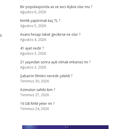
Bir popülasyonda av ve avcı ilişkisi olur mu ?
Ağustos 6, 2026
Kimlik yaptırmak kaç TL ?
Ağustos 5, 2026
a
Avans hesap taksit gecikirse ne olur ?
Ağustos 4, 2026
41 ayet nedir ?
Ağustos 3, 2026
21 yaşından sonra aşık olmak imkansız mı ?
Ağustos 3, 2026
Şaban’ın filmleri nerede çekildi ?
Temmuz 30, 2026
Azimutun sahibi kim ?
Temmuz 27, 2026
16 GB RAM yeter mi ?
Temmuz 24, 2026