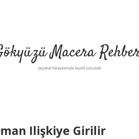
Gökyüzü Macera Rehber
Seyahat hikayeleriyle keyifli yolculuk!
man Ilişkiye Girilir