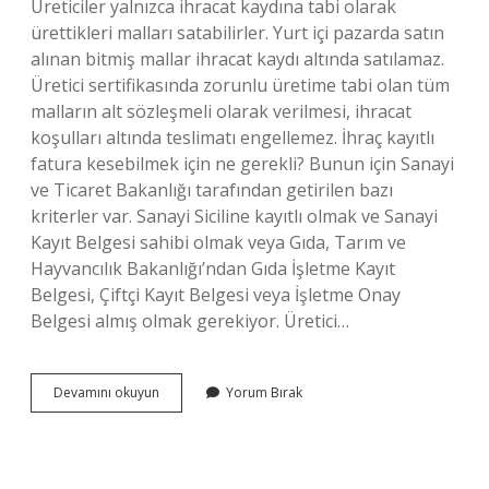
Üreticiler yalnızca ihracat kaydına tabi olarak
ürettikleri malları satabilirler. Yurt içi pazarda satın
alınan bitmiş mallar ihracat kaydı altında satılamaz.
Üretici sertifikasında zorunlu üretime tabi olan tüm
malların alt sözleşmeli olarak verilmesi, ihracat
koşulları altında teslimatı engellemez. İhraç kayıtlı
fatura kesebilmek için ne gerekli? Bunun için Sanayi
ve Ticaret Bakanlığı tarafından getirilen bazı
kriterler var. Sanayi Siciline kayıtlı olmak ve Sanayi
Kayıt Belgesi sahibi olmak veya Gıda, Tarım ve
Hayvancılık Bakanlığı’ndan Gıda İşletme Kayıt
Belgesi, Çiftçi Kayıt Belgesi veya İşletme Onay
Belgesi almış olmak gerekiyor. Üretici…
İHraç
Devamını okuyun
Yorum Bırak
Kayıtlı
Satış
Işleminin
Şartları