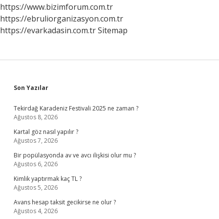
Nelerdir
https://www.bizimforum.com.tr
https://ebruliorganizasyon.com.tr
https://evarkadasin.com.tr
Sitemap
Sidebar
Son Yazılar
Tekirdağ Karadeniz Festivali 2025 ne zaman ?
Ağustos 8, 2026
Kartal göz nasıl yapılır ?
Ağustos 7, 2026
Bir popülasyonda av ve avcı ilişkisi olur mu ?
Ağustos 6, 2026
Kimlik yaptırmak kaç TL ?
Ağustos 5, 2026
Avans hesap taksit gecikirse ne olur ?
Ağustos 4, 2026