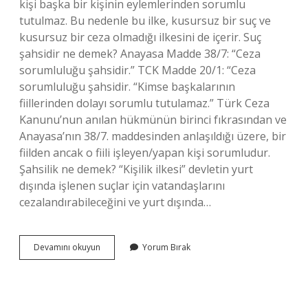
kişi başka bir kişinin eylemlerinden sorumlu
tutulmaz. Bu nedenle bu ilke, kusursuz bir suç ve
kusursuz bir ceza olmadığı ilkesini de içerir. Suç
şahsidir ne demek? Anayasa Madde 38/7: “Ceza
sorumluluğu şahsidir.” TCK Madde 20/1: “Ceza
sorumluluğu şahsidir. “Kimse başkalarının
fiillerinden dolayı sorumlu tutulamaz.” Türk Ceza
Kanunu’nun anılan hükmünün birinci fıkrasından ve
Anayasa’nın 38/7. maddesinden anlaşıldığı üzere, bir
fiilden ancak o fiili işleyen/yapan kişi sorumludur.
Şahsilik ne demek? “Kişilik ilkesi” devletin yurt
dışında işlenen suçlar için vatandaşlarını
cezalandırabileceğini ve yurt dışında…
Suçun
Devamını okuyun
Yorum Bırak
Şahsiliği
Nedir
Temel
Dini