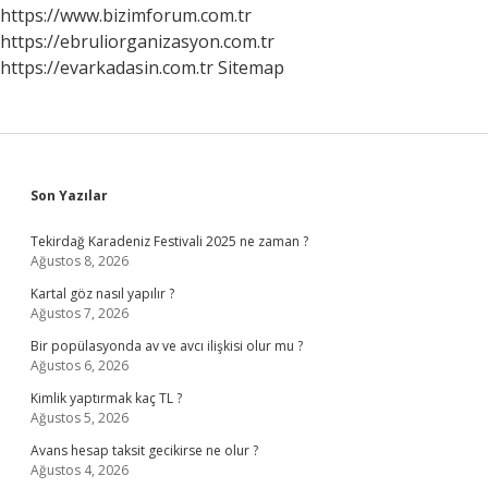
Bilgiler
https://www.bizimforum.com.tr
https://ebruliorganizasyon.com.tr
https://evarkadasin.com.tr
Sitemap
Sidebar
Son Yazılar
Tekirdağ Karadeniz Festivali 2025 ne zaman ?
Ağustos 8, 2026
Kartal göz nasıl yapılır ?
Ağustos 7, 2026
Bir popülasyonda av ve avcı ilişkisi olur mu ?
Ağustos 6, 2026
Kimlik yaptırmak kaç TL ?
Ağustos 5, 2026
Avans hesap taksit gecikirse ne olur ?
Ağustos 4, 2026