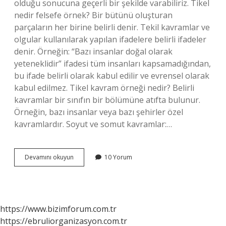
olduğu sonucuna geçerli bir şekilde varabiliriz. Tikel
nedir felsefe örnek? Bir bütünü oluşturan
parçaların her birine belirli denir. Tekil kavramlar ve
olgular kullanılarak yapılan ifadelere belirli ifadeler
denir. Örneğin: “Bazı insanlar doğal olarak
yeteneklidir” ifadesi tüm insanları kapsamadığından,
bu ifade belirli olarak kabul edilir ve evrensel olarak
kabul edilmez. Tikel kavram örneği nedir? Belirli
kavramlar bir sınıfın bir bölümüne atıfta bulunur.
Örneğin, bazı insanlar veya bazı şehirler özel
kavramlardır. Soyut ve somut kavramlar:…
Tikel
Devamını okuyun
10 Yorum
Bir
Önerme
Nedir
https://www.bizimforum.com.tr
https://ebruliorganizasyon.com.tr