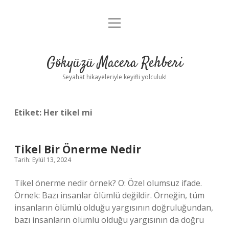
menüyü
Anasayfa
aç
Gizlilik Politikası
Gökyüzü Macera Rehberi
Yasal Uyarı
Seyahat hikayeleriyle keyifli yolculuk!
Hakkımızda
Etiket:
Her tikel mi
Tikel Bir Önerme Nedir
Tarih: Eylül 13, 2024
Tikel önerme nedir örnek? O: Özel olumsuz ifade.
Örnek: Bazı insanlar ölümlü değildir. Örneğin, tüm
insanların ölümlü olduğu yargısının doğruluğundan,
bazı insanların ölümlü olduğu yargısının da doğru