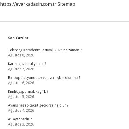
https://evarkadasin.com.tr
Sitemap
Sidebar
Son Yazılar
Tekirdağ Karadeniz Festivali 2025 ne zaman ?
Ağustos 8, 2026
Kartal göz nasıl yapılır ?
Ağustos 7, 2026
Bir popülasyonda av ve avcı ilişkisi olur mu ?
Ağustos 6, 2026
Kimlik yaptırmak kaç TL ?
Ağustos 5, 2026
Avans hesap taksit gecikirse ne olur ?
Ağustos 4, 2026
41 ayet nedir ?
Ağustos 3, 2026