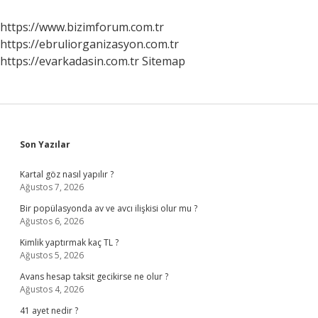
https://www.bizimforum.com.tr
https://ebruliorganizasyon.com.tr
https://evarkadasin.com.tr
Sitemap
Sidebar
Son Yazılar
Kartal göz nasıl yapılır ?
Ağustos 7, 2026
Bir popülasyonda av ve avcı ilişkisi olur mu ?
Ağustos 6, 2026
Kimlik yaptırmak kaç TL ?
Ağustos 5, 2026
Avans hesap taksit gecikirse ne olur ?
Ağustos 4, 2026
41 ayet nedir ?