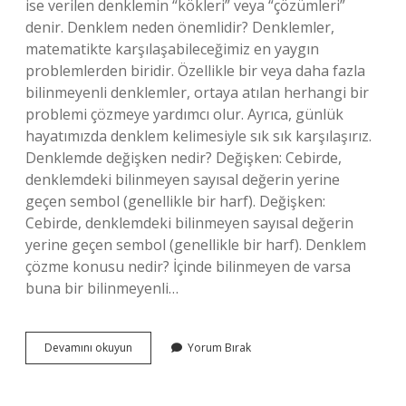
ise verilen denklemin “kökleri” veya “çözümleri”
denir. Denklem neden önemlidir? Denklemler,
matematikte karşılaşabileceğimiz en yaygın
problemlerden biridir. Özellikle bir veya daha fazla
bilinmeyenli denklemler, ortaya atılan herhangi bir
problemi çözmeye yardımcı olur. Ayrıca, günlük
hayatımızda denklem kelimesiyle sık sık karşılaşırız.
Denklemde değişken nedir? Değişken: Cebirde,
denklemdeki bilinmeyen sayısal değerin yerine
geçen sembol (genellikle bir harf). Değişken:
Cebirde, denklemdeki bilinmeyen sayısal değerin
yerine geçen sembol (genellikle bir harf). Denklem
çözme konusu nedir? İçinde bilinmeyen de varsa
buna bir bilinmeyenli…
Denklemde
Devamını okuyun
Yorum Bırak
Neyi
Verir