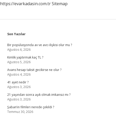
https://evarkadasin.com.tr
Sitemap
Sidebar
Son Yazılar
Bir popülasyonda av ve avcı ilişkisi olur mu ?
Ağustos 6, 2026
Kimlik yaptırmak kaç TL ?
Ağustos 5, 2026
Avans hesap taksit gecikirse ne olur ?
Ağustos 4, 2026
41 ayet nedir ?
Ağustos 3, 2026
21 yaşından sonra aşık olmak imkansız mı ?
Ağustos 3, 2026
Şaban’ın filmleri nerede çekildi ?
Temmuz 30, 2026