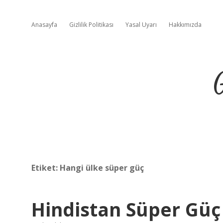
Anasayfa
Gizlilik Politikası
Yasal Uyarı
Hakkımızda
Etiket:
Hangi ülke süper güç
Hindistan Süper Güç 