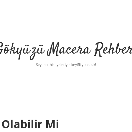
Gökyüzü Macera Rehber
Seyahat hikayeleriyle keyifli yolculuk!
Olabilir Mi