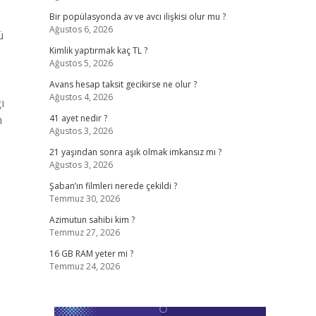
Bir popülasyonda av ve avcı ilişkisi olur mu ?
Ağustos 6, 2026
ü
Kimlik yaptırmak kaç TL ?
Ağustos 5, 2026
Avans hesap taksit gecikirse ne olur ?
Ağustos 4, 2026
ı
n
41 ayet nedir ?
Ağustos 3, 2026
21 yaşından sonra aşık olmak imkansız mı ?
Ağustos 3, 2026
Şaban’ın filmleri nerede çekildi ?
Temmuz 30, 2026
Azimutun sahibi kim ?
Temmuz 27, 2026
16 GB RAM yeter mi ?
Temmuz 24, 2026