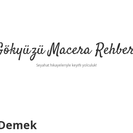
Gökyüzü Macera Rehber
Seyahat hikayeleriyle keyifli yolculuk!
e Demek