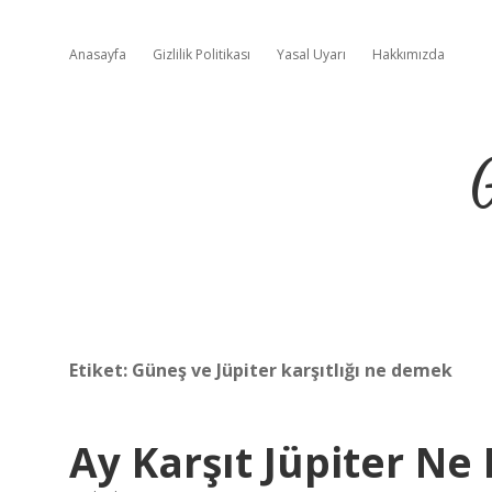
Anasayfa
Gizlilik Politikası
Yasal Uyarı
Hakkımızda
Etiket:
Güneş ve Jüpiter karşıtlığı ne demek
Ay Karşıt Jüpiter N