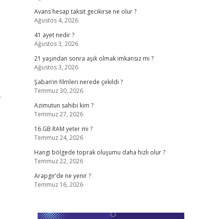
Avans hesap taksit gecikirse ne olur ?
Ağustos 4, 2026
41 ayet nedir ?
Ağustos 3, 2026
21 yaşından sonra aşık olmak imkansız mı ?
Ağustos 3, 2026
Şaban’ın filmleri nerede çekildi ?
Temmuz 30, 2026
.
Azimutun sahibi kim ?
Temmuz 27, 2026
16 GB RAM yeter mi ?
Temmuz 24, 2026
Hangi bölgede toprak oluşumu daha hızlı olur ?
Temmuz 22, 2026
Arapgir’de ne yenir ?
Temmuz 16, 2026