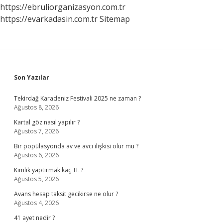
https://ebruliorganizasyon.com.tr
https://evarkadasin.com.tr
Sitemap
Sidebar
Son Yazılar
Tekirdağ Karadeniz Festivali 2025 ne zaman ?
Ağustos 8, 2026
Kartal göz nasıl yapılır ?
Ağustos 7, 2026
Bir popülasyonda av ve avcı ilişkisi olur mu ?
Ağustos 6, 2026
Kimlik yaptırmak kaç TL ?
Ağustos 5, 2026
Avans hesap taksit gecikirse ne olur ?
Ağustos 4, 2026
41 ayet nedir ?