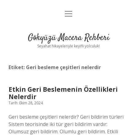
menüyü
Anasayfa
aç
Gizlilik Politikası
Gökyüzü Macera Rehberi
Yasal Uyarı
Seyahat hikayeleriyle keyifli yolculuk!
Hakkımızda
Etiket:
Geri besleme çeşitleri nelerdir
Etkin Geri Beslemenin Özellikleri
Nelerdir
Tarih: Ekim 28, 2024
Geri besleme çeşitleri nelerdir? Geri bildirim türleri
Sistem teorisinde iki tür geri bildirim vardır:
Olumsuz geri bildirim. Olumlu geri bildirim. Etkili