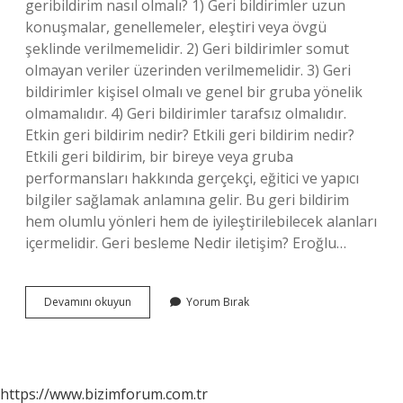
geribildirim nasıl olmalı? 1) Geri bildirimler uzun
konuşmalar, genellemeler, eleştiri veya övgü
şeklinde verilmemelidir. 2) Geri bildirimler somut
olmayan veriler üzerinden verilmemelidir. 3) Geri
bildirimler kişisel olmalı ve genel bir gruba yönelik
olmamalıdır. 4) Geri bildirimler tarafsız olmalıdır.
Etkin geri bildirim nedir? Etkili geri bildirim nedir?
Etkili geri bildirim, bir bireye veya gruba
performansları hakkında gerçekçi, eğitici ve yapıcı
bilgiler sağlamak anlamına gelir. Bu geri bildirim
hem olumlu yönleri hem de iyileştirilebilecek alanları
içermelidir. Geri besleme Nedir iletişim? Eroğlu…
Etkin
Devamını okuyun
Yorum Bırak
Geri
Beslemenin
Özellikleri
Nelerdir
https://www.bizimforum.com.tr