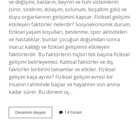
ve değişimi, kasların, beynin ve tüm sistemlerin
(sinir, sindirim, dolaşım, solunum, boşaltım gibi) ve
duyu organlarının gelişimini kapsar. Fiziksel gelişimi
etkileyen faktörler nelerdir? Sosyoekonomik durum,
fiziksel yaşam koşulları, beslenme, spor aktiviteleri
ve hastalıklar; bunlar çocuğun doğumdan sonra
maruz kaldığı ve fiziksel gelişimini etkileyen
faktörlerdir. Bu faktörlerin hiçbiri tek başına fiziksel
gelişimi belirleyemez. Kalıtsal faktörler ve dış
faktörler birbirini tamamlar ve etkiler. Fiziksel
gelişim kaça ayrılır? Fiziksel gelişim evresi bir
insanın rahminde başlar ve hayatının son anına
kadar sürer. Bu dönem üç…
Fiziksel
Devamını okuyun
14 Yorum
Gelişim
Özellikleri
Nelerdir