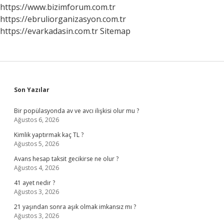
https://www.bizimforum.com.tr
https://ebruliorganizasyon.com.tr
https://evarkadasin.com.tr
Sitemap
Sidebar
Son Yazılar
Bir popülasyonda av ve avcı ilişkisi olur mu ?
Ağustos 6, 2026
Kimlik yaptırmak kaç TL ?
Ağustos 5, 2026
Avans hesap taksit gecikirse ne olur ?
Ağustos 4, 2026
41 ayet nedir ?
Ağustos 3, 2026
21 yaşından sonra aşık olmak imkansız mı ?
Ağustos 3, 2026