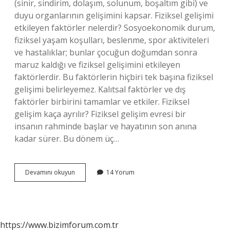
(sinir, sindirim, dolaşım, solunum, boşaltım gibi) ve
duyu organlarının gelişimini kapsar. Fiziksel gelişimi
etkileyen faktörler nelerdir? Sosyoekonomik durum,
fiziksel yaşam koşulları, beslenme, spor aktiviteleri
ve hastalıklar; bunlar çocuğun doğumdan sonra
maruz kaldığı ve fiziksel gelişimini etkileyen
faktörlerdir. Bu faktörlerin hiçbiri tek başına fiziksel
gelişimi belirleyemez. Kalıtsal faktörler ve dış
faktörler birbirini tamamlar ve etkiler. Fiziksel
gelişim kaça ayrılır? Fiziksel gelişim evresi bir
insanın rahminde başlar ve hayatının son anına
kadar sürer. Bu dönem üç…
Fiziksel
Devamını okuyun
14 Yorum
Gelişim
Özellikleri
Nelerdir
https://www.bizimforum.com.tr