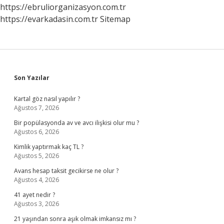
https://ebruliorganizasyon.com.tr
https://evarkadasin.com.tr
Sitemap
Sidebar
Son Yazılar
Kartal göz nasıl yapılır ?
Ağustos 7, 2026
Bir popülasyonda av ve avcı ilişkisi olur mu ?
Ağustos 6, 2026
Kimlik yaptırmak kaç TL ?
Ağustos 5, 2026
Avans hesap taksit gecikirse ne olur ?
Ağustos 4, 2026
41 ayet nedir ?
Ağustos 3, 2026
21 yaşından sonra aşık olmak imkansız mı ?