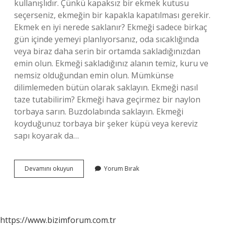
kullanışlıdır. Çünkü kapaksız bir ekmek kutusu
seçerseniz, ekmeğin bir kapakla kapatılması gerekir.
Ekmek en iyi nerede saklanır? Ekmeği sadece birkaç
gün içinde yemeyi planlıyorsanız, oda sıcaklığında
veya biraz daha serin bir ortamda sakladığınızdan
emin olun. Ekmeği sakladığınız alanın temiz, kuru ve
nemsiz olduğundan emin olun. Mümkünse
dilimlemeden bütün olarak saklayın. Ekmeği nasıl
taze tutabilirim? Ekmeği hava geçirmez bir naylon
torbaya sarın. Buzdolabında saklayın. Ekmeği
koyduğunuz torbaya bir şeker küpü veya kereviz
sapı koyarak da…
Ekmek
Devamını okuyun
Yorum Bırak
Saklama
Kabı
Nasıl
Olmalı
https://www.bizimforum.com.tr