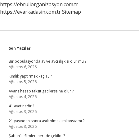
https://ebruliorganizasyon.com.tr
https://evarkadasin.com.tr
Sitemap
Sidebar
Son Yazılar
Bir popülasyonda av ve avcı ilişkisi olur mu ?
Ağustos 6, 2026
Kimlik yaptırmak kaç TL ?
Ağustos 5, 2026
Avans hesap taksit gecikirse ne olur ?
Ağustos 4, 2026
41 ayet nedir ?
Ağustos 3, 2026
21 yaşından sonra aşık olmak imkansız mı ?
Ağustos 3, 2026
Şaban’ın filmleri nerede çekildi ?