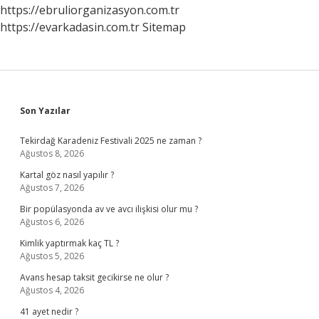
https://ebruliorganizasyon.com.tr
https://evarkadasin.com.tr
Sitemap
Sidebar
Son Yazılar
Tekirdağ Karadeniz Festivali 2025 ne zaman ?
Ağustos 8, 2026
Kartal göz nasıl yapılır ?
Ağustos 7, 2026
Bir popülasyonda av ve avcı ilişkisi olur mu ?
Ağustos 6, 2026
Kimlik yaptırmak kaç TL ?
Ağustos 5, 2026
Avans hesap taksit gecikirse ne olur ?
Ağustos 4, 2026
41 ayet nedir ?