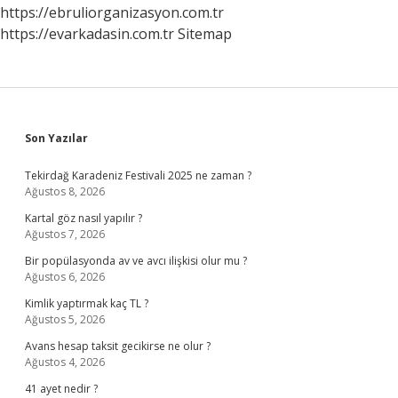
https://ebruliorganizasyon.com.tr
https://evarkadasin.com.tr
Sitemap
Sidebar
Son Yazılar
Tekirdağ Karadeniz Festivali 2025 ne zaman ?
Ağustos 8, 2026
Kartal göz nasıl yapılır ?
Ağustos 7, 2026
Bir popülasyonda av ve avcı ilişkisi olur mu ?
Ağustos 6, 2026
Kimlik yaptırmak kaç TL ?
Ağustos 5, 2026
Avans hesap taksit gecikirse ne olur ?
Ağustos 4, 2026
41 ayet nedir ?