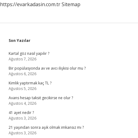
https://evarkadasin.com.tr
Sitemap
Sidebar
Son Yazılar
Kartal göz nasıl yapılır ?
Ağustos 7, 2026
Bir popülasyonda av ve avcı ilişkisi olur mu ?
Ağustos 6, 2026
Kimlik yaptırmak kaç TL ?
Ağustos 5, 2026
Avans hesap taksit gecikirse ne olur ?
Ağustos 4, 2026
41 ayet nedir ?
Ağustos 3, 2026
21 yaşından sonra aşık olmak imkansız mı ?
Ağustos 3, 2026