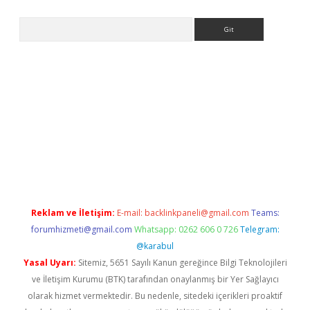
Arama
 bahis
Reklam ve İletişim:
E-mail:
backlinkpaneli@gmail.com
Teams:
forumhizmeti@gmail.com
Whatsapp: 0262 606 0 726
Telegram:
@karabul
Yasal Uyarı:
Sitemiz, 5651 Sayılı Kanun gereğince Bilgi Teknolojileri
ve İletişim Kurumu (BTK) tarafından onaylanmış bir Yer Sağlayıcı
olarak hizmet vermektedir. Bu nedenle, sitedeki içerikleri proaktif