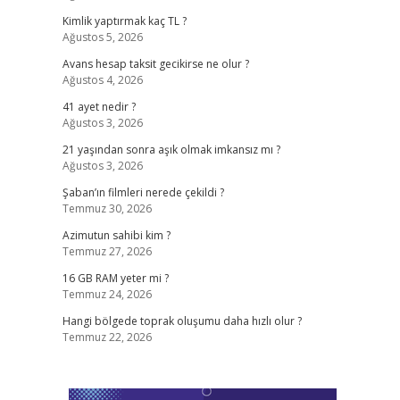
Kimlik yaptırmak kaç TL ?
Ağustos 5, 2026
Avans hesap taksit gecikirse ne olur ?
Ağustos 4, 2026
41 ayet nedir ?
Ağustos 3, 2026
21 yaşından sonra aşık olmak imkansız mı ?
Ağustos 3, 2026
Şaban’ın filmleri nerede çekildi ?
Temmuz 30, 2026
Azimutun sahibi kim ?
Temmuz 27, 2026
16 GB RAM yeter mi ?
Temmuz 24, 2026
Hangi bölgede toprak oluşumu daha hızlı olur ?
Temmuz 22, 2026