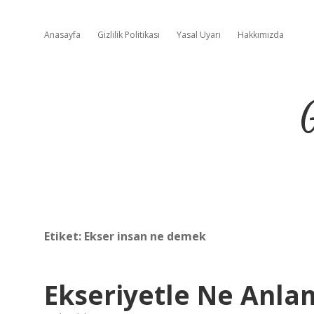
Anasayfa
Gizlilik Politikası
Yasal Uyarı
Hakkımızda
Etiket:
Ekser insan ne demek
Ekseriyetle Ne Anla