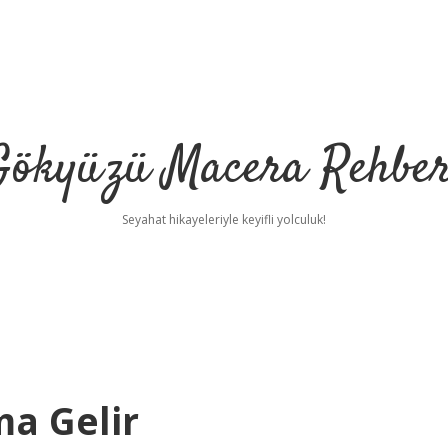
Gökyüzü Macera Rehber
Seyahat hikayeleriyle keyifli yolculuk!
ma Gelir