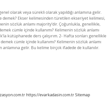
enel olarak veya sürekli olarak yapıldığı anlamına gelir.
ne demek? Ekser kelimesinden türetilen ekseriyet kelimesi,
imenin sözlük anlamı majority’dir. Çoğunlukla, genellikle,
 demek cümle içinde kullanımı? Kelimenin sözlük anlamı
’la kütüphanede ders çalışırım. 2- Hafta sonları genellikle
ne demek cümle içinde kullanımı? Kelimenin sözlük anlamı
n anlamına gelir. Bu kelime birçok ifadede de kullanılır.
izasyon.com.tr
https://evarkadasin.com.tr
Sitemap