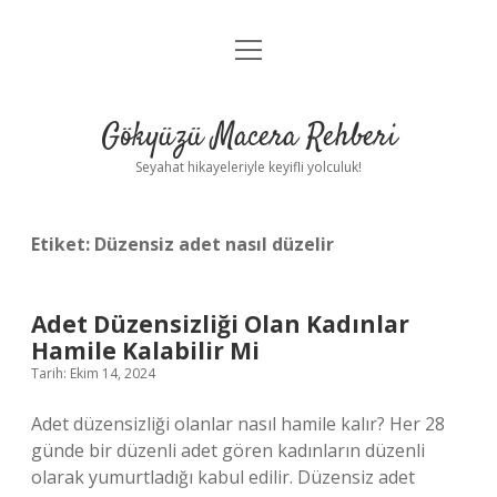
menüyü
Anasayfa
aç
Gizlilik Politikası
Gökyüzü Macera Rehberi
Yasal Uyarı
Seyahat hikayeleriyle keyifli yolculuk!
Hakkımızda
Etiket:
Düzensiz adet nasıl düzelir
Adet Düzensizliği Olan Kadınlar
Hamile Kalabilir Mi
Tarih: Ekim 14, 2024
Adet düzensizliği olanlar nasıl hamile kalır? Her 28
günde bir düzenli adet gören kadınların düzenli
olarak yumurtladığı kabul edilir. Düzensiz adet