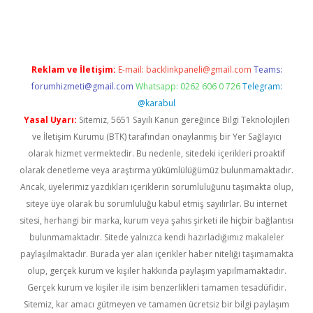
s://elexbetgiris.org/
betbox
betexper bahis
Reklam ve İletişim:
E-mail:
backlinkpaneli@gmail.com
Teams:
forumhizmeti@gmail.com
Whatsapp: 0262 606 0 726
Telegram:
@karabul
Yasal Uyarı:
Sitemiz, 5651 Sayılı Kanun gereğince Bilgi Teknolojileri
ve İletişim Kurumu (BTK) tarafından onaylanmış bir Yer Sağlayıcı
olarak hizmet vermektedir. Bu nedenle, sitedeki içerikleri proaktif
olarak denetleme veya araştırma yükümlülüğümüz bulunmamaktadır.
Ancak, üyelerimiz yazdıkları içeriklerin sorumluluğunu taşımakta olup,
siteye üye olarak bu sorumluluğu kabul etmiş sayılırlar. Bu internet
sitesi, herhangi bir marka, kurum veya şahıs şirketi ile hiçbir bağlantısı
bulunmamaktadır. Sitede yalnızca kendi hazırladığımız makaleler
paylaşılmaktadır. Burada yer alan içerikler haber niteliği taşımamakta
olup, gerçek kurum ve kişiler hakkında paylaşım yapılmamaktadır.
Gerçek kurum ve kişiler ile isim benzerlikleri tamamen tesadüfidir.
Sitemiz, kar amacı gütmeyen ve tamamen ücretsiz bir bilgi paylaşım