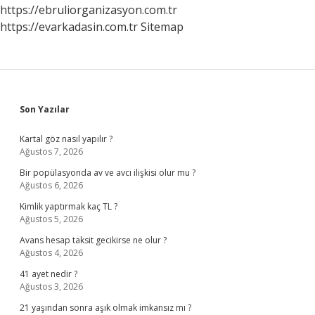
https://ebruliorganizasyon.com.tr
https://evarkadasin.com.tr
Sitemap
Sidebar
Son Yazılar
Kartal göz nasıl yapılır ?
Ağustos 7, 2026
Bir popülasyonda av ve avcı ilişkisi olur mu ?
Ağustos 6, 2026
Kimlik yaptırmak kaç TL ?
Ağustos 5, 2026
Avans hesap taksit gecikirse ne olur ?
Ağustos 4, 2026
41 ayet nedir ?
Ağustos 3, 2026
21 yaşından sonra aşık olmak imkansız mı ?