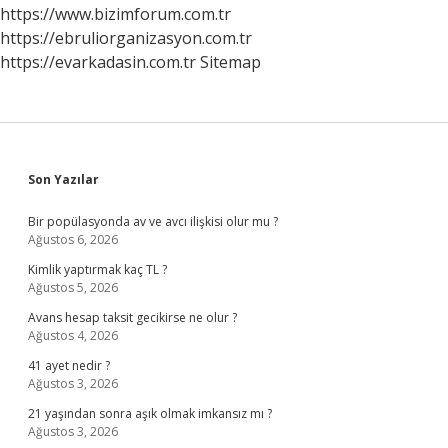
https://www.bizimforum.com.tr
https://ebruliorganizasyon.com.tr
https://evarkadasin.com.tr
Sitemap
Sidebar
Son Yazılar
Bir popülasyonda av ve avcı ilişkisi olur mu ?
Ağustos 6, 2026
Kimlik yaptırmak kaç TL ?
Ağustos 5, 2026
Avans hesap taksit gecikirse ne olur ?
Ağustos 4, 2026
41 ayet nedir ?
Ağustos 3, 2026
21 yaşından sonra aşık olmak imkansız mı ?
Ağustos 3, 2026