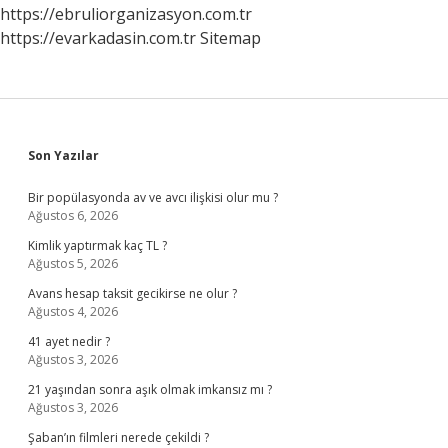
https://ebruliorganizasyon.com.tr
https://evarkadasin.com.tr
Sitemap
Sidebar
Son Yazılar
Bir popülasyonda av ve avcı ilişkisi olur mu ?
Ağustos 6, 2026
Kimlik yaptırmak kaç TL ?
Ağustos 5, 2026
Avans hesap taksit gecikirse ne olur ?
Ağustos 4, 2026
41 ayet nedir ?
Ağustos 3, 2026
21 yaşından sonra aşık olmak imkansız mı ?
Ağustos 3, 2026
Şaban’ın filmleri nerede çekildi ?