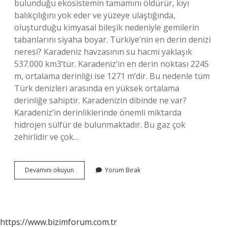
bulunduğu ekosistemin tamamını öldürür, kıyı
balıkçılığını yok eder ve yüzeye ulaştığında,
oluşturduğu kimyasal bileşik nedeniyle gemilerin
tabanlarını siyaha boyar. Türkiye’nin en derin denizi
neresi? Karadeniz havzasının su hacmi yaklaşık
537.000 km3’tür. Karadeniz’in en derin noktası 2245
m, ortalama derinliği ise 1271 m’dir. Bu nedenle tüm
Türk denizleri arasında en yüksek ortalama
derinliğe sahiptir. Karadenizin dibinde ne var?
Karadeniz’in derinliklerinde önemli miktarda
hidrojen sülfür de bulunmaktadır. Bu gaz çok
zehirlidir ve çok…
Karadenizin
Devamını okuyun
Yorum Bırak
En
Derin
Yeri
Neresi
https://www.bizimforum.com.tr