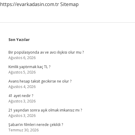
https://evarkadasin.com.tr
Sitemap
Sidebar
Son Yazılar
Bir popülasyonda av ve avcı ilişkisi olur mu ?
Ağustos 6, 2026
Kimlik yaptırmak kaç TL ?
Ağustos 5, 2026
Avans hesap taksit gecikirse ne olur ?
Ağustos 4, 2026
41 ayet nedir ?
Ağustos 3, 2026
21 yaşından sonra aşık olmak imkansız mı ?
Ağustos 3, 2026
Şaban’ın filmleri nerede çekildi ?
Temmuz 30, 2026