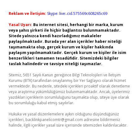
Reklam ve İletişim:
Skype: live:.cid.575569c608265c69
Yasal Uyarı:
Bu internet sitesi, herhangi bir marka, kurum
veya şahıs şirketi ile hiçbir bağlantısı bulunmamaktadır.
Sitede yalnızca kendi hazırladığımız makaleler
paylaşılmaktadır. Burada yer alan içerikler haber niteliği
taşımamakta olup, gerçek kurum ve kişiler hakkında
paylaşım yapılmamaktadır. Gerçek kurum ve kişiler ile isim
benzerlikleri tamamen tesadüfidir. Sitemizdeki bilgiler
taslak halindedir ve tavsiye niteliği taşımazlar.
Sitemiz, 5651 Sayılı Kanun gereğince Bilgi Teknolojileri ve İletişim
Kurumu (BTK) tarafından onaylanmış bir Yer Sağlayıcı olarak hizmet
vermektedir. Bu nedenle, sitedeki içerikleri proaktif olarak denetleme
veya araştırma yükümlülüğümüz bulunmamaktadır. Ancak, üyelerimiz
yazdıkları içeriklerin sorumluluğunu taşımakta olup, siteye üye olarak
bu sorumluluğu kabul etmiş sayılırlar.
Hukuka ve yasal düzenlemelere aykırı olduğunu düşündüğünüz
içerikleri,
backlinkpanelicomtr@gmail.com
adresine bildirmeniz
halinde, ilgili içerikler yasal süre içerisinde sitemizden kaldırılacaktır.