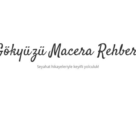
Gökyüzü Macera Rehber
Seyahat hikayeleriyle keyifli yolculuk!