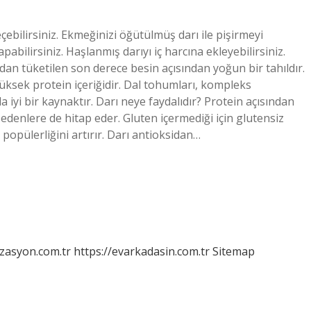
seçebilirsiniz. Ekmeğinizi öğütülmüş darı ile pişirmeyi
pabilirsiniz. Haşlanmış darıyı iç harcına ekleyebilirsiniz.
ından tüketilen son derece besin açısından yoğun bir tahıldır.
yüksek protein içeriğidir. Dal tohumları, kompleks
a iyi bir kaynaktır. Darı neye faydalıdır? Protein açısından
edenlere de hitap eder. Gluten içermediği için glutensiz
popülerliğini artırır. Darı antioksidan…
izasyon.com.tr
https://evarkadasin.com.tr
Sitemap