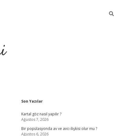
i
Sidebar
Son Yazılar
Kartal göz nasıl yapılır ?
Ağustos 7, 2026
Bir popülasyonda av ve avcı ilişkisi olur mu ?
Ağustos 6, 2026