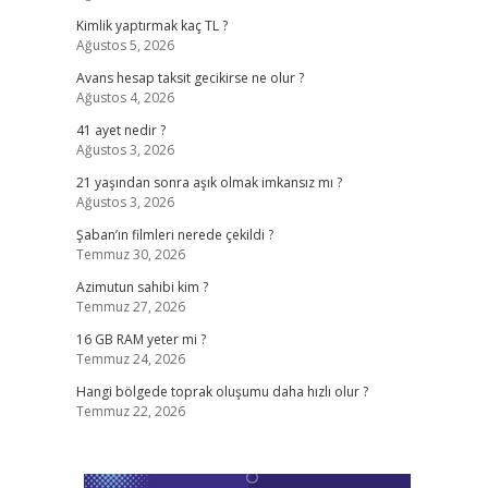
Kimlik yaptırmak kaç TL ?
Ağustos 5, 2026
Avans hesap taksit gecikirse ne olur ?
Ağustos 4, 2026
41 ayet nedir ?
Ağustos 3, 2026
21 yaşından sonra aşık olmak imkansız mı ?
Ağustos 3, 2026
Şaban’ın filmleri nerede çekildi ?
Temmuz 30, 2026
Azimutun sahibi kim ?
Temmuz 27, 2026
16 GB RAM yeter mi ?
Temmuz 24, 2026
Hangi bölgede toprak oluşumu daha hızlı olur ?
Temmuz 22, 2026