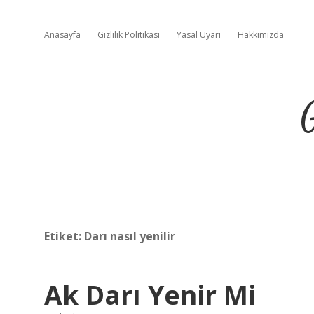
Anasayfa
Gizlilik Politikası
Yasal Uyarı
Hakkımızda
Etiket:
Darı nasıl yenilir
Ak Darı Yenir Mi