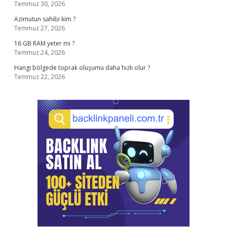
Temmuz 30, 2026
Azimutun sahibi kim ?
Temmuz 27, 2026
16 GB RAM yeter mi ?
Temmuz 24, 2026
Hangi bölgede toprak oluşumu daha hızlı olur ?
Temmuz 22, 2026