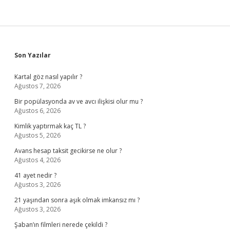
Sidebar
Son Yazılar
Kartal göz nasıl yapılır ?
Ağustos 7, 2026
Bir popülasyonda av ve avcı ilişkisi olur mu ?
Ağustos 6, 2026
Kimlik yaptırmak kaç TL ?
Ağustos 5, 2026
Avans hesap taksit gecikirse ne olur ?
Ağustos 4, 2026
41 ayet nedir ?
Ağustos 3, 2026
21 yaşından sonra aşık olmak imkansız mı ?
Ağustos 3, 2026
Şaban’ın filmleri nerede çekildi ?