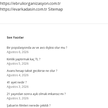
https://ebruliorganizasyon.com.tr
https://evarkadasin.com.tr
Sitemap
Sidebar
Son Yazılar
Bir popülasyonda av ve avcı ilişkisi olur mu ?
Ağustos 6, 2026
Kimlik yaptırmak kaç TL ?
Ağustos 5, 2026
Avans hesap taksit gecikirse ne olur ?
Ağustos 4, 2026
41 ayet nedir ?
Ağustos 3, 2026
21 yaşından sonra aşık olmak imkansız mı ?
Ağustos 3, 2026
Şaban’ın filmleri nerede çekildi ?