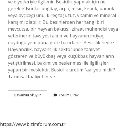
ve diyetleriyle ilgilenir. Besicilik yapmak için ne
gerekli? Bunlar buğday, arpa, mısır, kepek, pamuk
veya ayçiçeği unu, kireç taşı, tuz, vitamin ve mineral
karışımı olabilir. Bu besinlerden herhangi biri
mevcutsa, bir hayvan bakıcısı, ziraat mühendisi veya
veterinerin tavsiyesi alınır ve hayvanın ihtiyaç
duyduğu yem buna göre hazırlanır. Besicilik nedir?
Hayvancılık, hayvancılık sektöründe faaliyet
gösteren ve büyükbaş veya küçükbaş hayvanların
yetiştirilmesi, bakımı ve beslenmesi ile ilgili işleri
yapan bir meslektir. Besicilik üretim faaliyeti midir?
Tarımsal faaliyetler ve…
Besici
Devamını okuyun
Yorum Bırak
Kime
Denir
https://www.bizimforum.com.tr