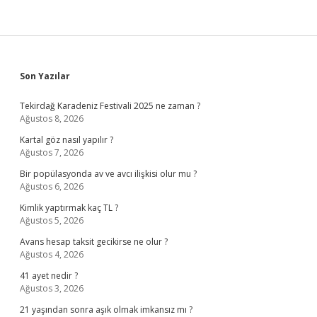
Sidebar
Son Yazılar
Tekirdağ Karadeniz Festivali 2025 ne zaman ?
Ağustos 8, 2026
Kartal göz nasıl yapılır ?
Ağustos 7, 2026
Bir popülasyonda av ve avcı ilişkisi olur mu ?
Ağustos 6, 2026
Kimlik yaptırmak kaç TL ?
Ağustos 5, 2026
Avans hesap taksit gecikirse ne olur ?
Ağustos 4, 2026
41 ayet nedir ?
Ağustos 3, 2026
21 yaşından sonra aşık olmak imkansız mı ?