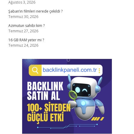
Ağustos 3, 2026
Şaban’ın filmleri nerede çekildi ?
Temmuz 30, 2026
Azimutun sahibi kim ?
Temmuz 27, 2026
16 GB RAM yeter mi ?
Temmuz 24, 2026