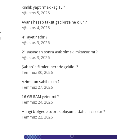
Kimlik yaptırmak kaç TL ?
Ağustos 5, 2026
Avans hesap taksit gecikirse ne olur ?
Ağustos 4, 2026
,
ş
41 ayet nedir ?
Ağustos 3, 2026
21 yaşından sonra aşık olmak imkansız mı ?
Ağustos 3, 2026
Şaban’ın filmleri nerede çekildi ?
Temmuz 30, 2026
Azimutun sahibi kim ?
Temmuz 27, 2026
16 GB RAM yeter mi ?
Temmuz 24, 2026
Hangi bölgede toprak oluşumu daha hızlı olur ?
Temmuz 22, 2026