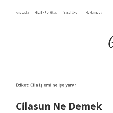
Anasayfa
Gizlilik Politikası
Yasal Uyarı
Hakkımızda
Etiket:
Cila işlemi ne işe yarar
Cilasun Ne Demek