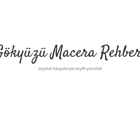
Gökyüzü Macera Rehber
Seyahat hikayeleriyle keyifli yolculuk!