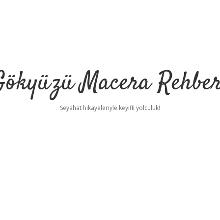
Gökyüzü Macera Rehber
Seyahat hikayeleriyle keyifli yolculuk!