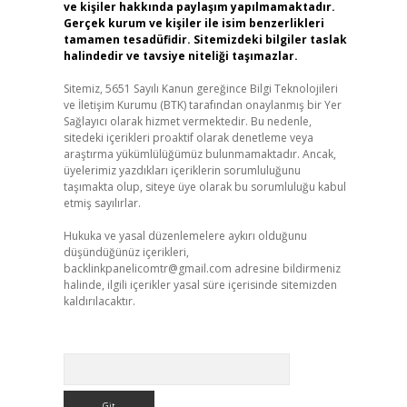
ve kişiler hakkında paylaşım yapılmamaktadır.
Gerçek kurum ve kişiler ile isim benzerlikleri
tamamen tesadüfidir. Sitemizdeki bilgiler taslak
halindedir ve tavsiye niteliği taşımazlar.
Sitemiz, 5651 Sayılı Kanun gereğince Bilgi Teknolojileri
ve İletişim Kurumu (BTK) tarafından onaylanmış bir Yer
Sağlayıcı olarak hizmet vermektedir. Bu nedenle,
sitedeki içerikleri proaktif olarak denetleme veya
araştırma yükümlülüğümüz bulunmamaktadır. Ancak,
üyelerimiz yazdıkları içeriklerin sorumluluğunu
taşımakta olup, siteye üye olarak bu sorumluluğu kabul
etmiş sayılırlar.
Hukuka ve yasal düzenlemelere aykırı olduğunu
düşündüğünüz içerikleri,
backlinkpanelicomtr@gmail.com
adresine bildirmeniz
halinde, ilgili içerikler yasal süre içerisinde sitemizden
kaldırılacaktır.
Arama