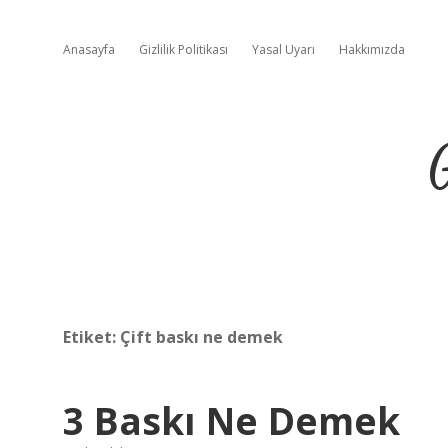
Anasayfa
Gizlilik Politikası
Yasal Uyarı
Hakkımızda
Etiket:
Çift baskı ne demek
3 Baskı Ne Demek