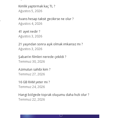
Kimlik yaptırmak kaç TL ?
Ağustos 5, 2026
.
Avans hesap taksit gecikirse ne olur ?
Ağustos 4, 2026
41 ayet nedir ?
Ağustos 3, 2026
21 yaşından sonra aşık olmak imkansız mı ?
Ağustos 3, 2026
Şaban’ın filmleri nerede çekildi ?
Temmuz 30, 2026
Azimutun sahibi kim ?
Temmuz 27, 2026
16 GB RAM yeter mi ?
Temmuz 24, 2026
Hangi bölgede toprak oluşumu daha hızlı olur ?
Temmuz 22, 2026