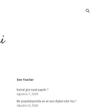
i
Sidebar
Son Yazılar
Kartal göz nasıl yapılır ?
Ağustos 7, 2026
Bir popülasyonda av ve avcı ilişkisi olur mu ?
Ağustos 6, 2026