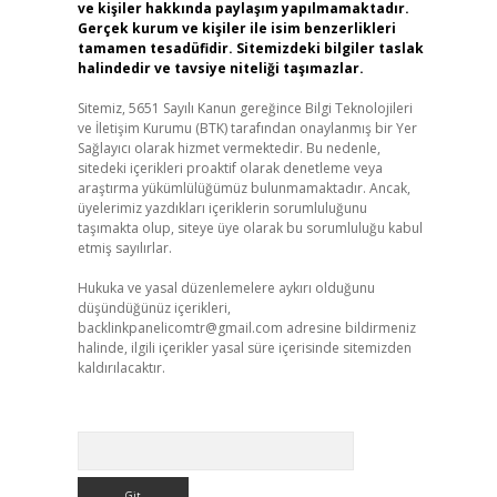
ve kişiler hakkında paylaşım yapılmamaktadır.
Gerçek kurum ve kişiler ile isim benzerlikleri
tamamen tesadüfidir. Sitemizdeki bilgiler taslak
halindedir ve tavsiye niteliği taşımazlar.
Sitemiz, 5651 Sayılı Kanun gereğince Bilgi Teknolojileri
ve İletişim Kurumu (BTK) tarafından onaylanmış bir Yer
Sağlayıcı olarak hizmet vermektedir. Bu nedenle,
sitedeki içerikleri proaktif olarak denetleme veya
araştırma yükümlülüğümüz bulunmamaktadır. Ancak,
üyelerimiz yazdıkları içeriklerin sorumluluğunu
taşımakta olup, siteye üye olarak bu sorumluluğu kabul
etmiş sayılırlar.
Hukuka ve yasal düzenlemelere aykırı olduğunu
düşündüğünüz içerikleri,
backlinkpanelicomtr@gmail.com
adresine bildirmeniz
halinde, ilgili içerikler yasal süre içerisinde sitemizden
kaldırılacaktır.
Arama