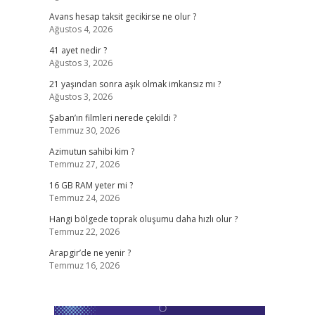
Avans hesap taksit gecikirse ne olur ?
Ağustos 4, 2026
41 ayet nedir ?
Ağustos 3, 2026
21 yaşından sonra aşık olmak imkansız mı ?
Ağustos 3, 2026
Şaban’ın filmleri nerede çekildi ?
Temmuz 30, 2026
Azimutun sahibi kim ?
Temmuz 27, 2026
16 GB RAM yeter mi ?
Temmuz 24, 2026
Hangi bölgede toprak oluşumu daha hızlı olur ?
Temmuz 22, 2026
Arapgir’de ne yenir ?
Temmuz 16, 2026