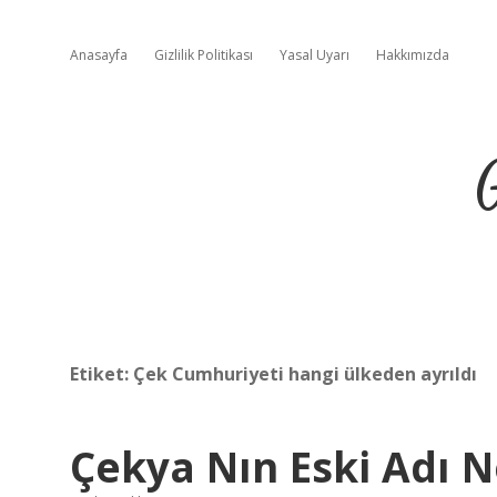
Anasayfa
Gizlilik Politikası
Yasal Uyarı
Hakkımızda
Etiket:
Çek Cumhuriyeti hangi ülkeden ayrıldı
Çekya Nın Eski Adı N