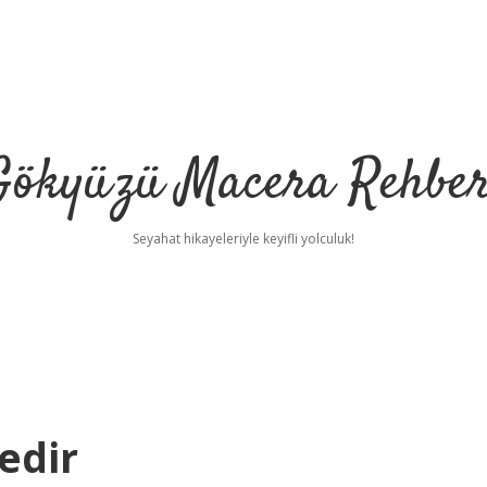
Gökyüzü Macera Rehber
Seyahat hikayeleriyle keyifli yolculuk!
edir