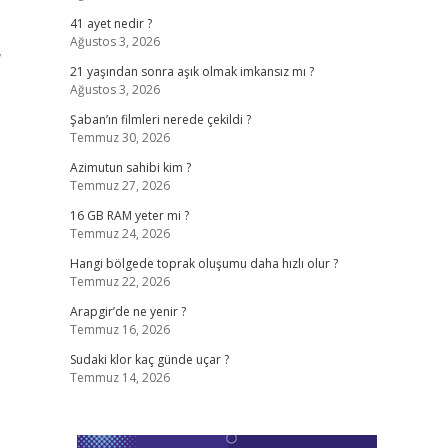
41 ayet nedir ?
Ağustos 3, 2026
,
21 yaşından sonra aşık olmak imkansız mı ?
Ağustos 3, 2026
Şaban’ın filmleri nerede çekildi ?
Temmuz 30, 2026
Azimutun sahibi kim ?
Temmuz 27, 2026
16 GB RAM yeter mi ?
Temmuz 24, 2026
Hangi bölgede toprak oluşumu daha hızlı olur ?
Temmuz 22, 2026
Arapgir’de ne yenir ?
Temmuz 16, 2026
Sudaki klor kaç günde uçar ?
Temmuz 14, 2026