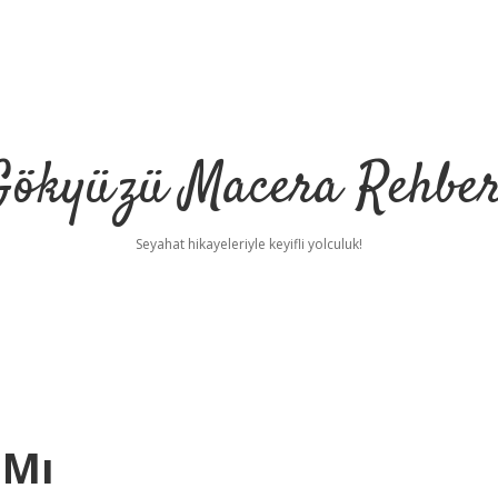
Gökyüzü Macera Rehber
Seyahat hikayeleriyle keyifli yolculuk!
 Mı