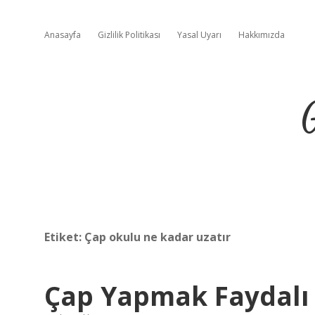
Anasayfa
Gizlilik Politikası
Yasal Uyarı
Hakkımızda
Etiket:
Çap okulu ne kadar uzatır
Çap Yapmak Faydalı