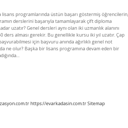
a lisans programlarında üstün başarı göstermiş öğrencilerin
gramın derslerini başarıyla tamamlayarak çift diploma
dar uzatır? Genel dersleri aynı olan iki uzmanlık alanını
ders alması gerekir. Bu genellikle kursu iki yıl uzatır. Çap
aşvurabilmesi için başvuru anında ağırlıklı genel not
ında ne olur? Başka bir lisans programına devam eden bir
adığında…
izasyon.com.tr
https://evarkadasin.com.tr
Sitemap