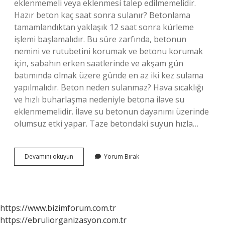
eklenmemeli veya eklenmesi talep edilmemelidir.
Hazır beton kaç saat sonra sulanır? Betonlama
tamamlandıktan yaklaşık 12 saat sonra kürleme
işlemi başlamalıdır. Bu süre zarfında, betonun
nemini ve rutubetini korumak ve betonu korumak
için, sabahın erken saatlerinde ve akşam gün
batımında olmak üzere günde en az iki kez sulama
yapılmalıdır. Beton neden sulanmaz? Hava sıcaklığı
ve hızlı buharlaşma nedeniyle betona ilave su
eklenmemelidir. İlave su betonun dayanımı üzerinde
olumsuz etki yapar. Taze betondaki suyun hızla…
Hazır
Devamını okuyun
Yorum Bırak
Betona
Neden
Su
Katılmaz
https://www.bizimforum.com.tr
https://ebruliorganizasyon.com.tr