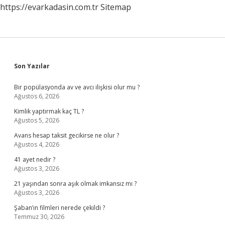
https://evarkadasin.com.tr
Sitemap
Sidebar
Son Yazılar
Bir popülasyonda av ve avcı ilişkisi olur mu ?
Ağustos 6, 2026
Kimlik yaptırmak kaç TL ?
Ağustos 5, 2026
Avans hesap taksit gecikirse ne olur ?
Ağustos 4, 2026
41 ayet nedir ?
Ağustos 3, 2026
21 yaşından sonra aşık olmak imkansız mı ?
Ağustos 3, 2026
Şaban’ın filmleri nerede çekildi ?
Temmuz 30, 2026