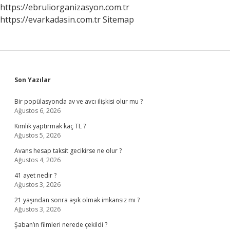
https://ebruliorganizasyon.com.tr
https://evarkadasin.com.tr
Sitemap
Sidebar
Son Yazılar
Bir popülasyonda av ve avcı ilişkisi olur mu ?
Ağustos 6, 2026
Kimlik yaptırmak kaç TL ?
Ağustos 5, 2026
Avans hesap taksit gecikirse ne olur ?
Ağustos 4, 2026
41 ayet nedir ?
Ağustos 3, 2026
21 yaşından sonra aşık olmak imkansız mı ?
Ağustos 3, 2026
Şaban’ın filmleri nerede çekildi ?