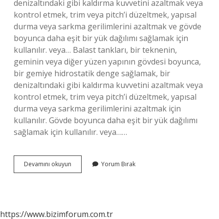
denizaltındaki gibi kaldırma kuvvetini azaltmak veya
kontrol etmek, trim veya pitch’i düzeltmek, yapısal
durma veya sarkma gerilimlerini azaltmak ve gövde
boyunca daha eşit bir yük dağılımı sağlamak için
kullanılır. veya… Balast tankları, bir teknenin,
geminin veya diğer yüzen yapının gövdesi boyunca,
bir gemiye hidrostatik denge sağlamak, bir
denizaltındaki gibi kaldırma kuvvetini azaltmak veya
kontrol etmek, trim veya pitch’i düzeltmek, yapısal
durma veya sarkma gerilimlerini azaltmak için
kullanılır. Gövde boyunca daha eşit bir yük dağılımı
sağlamak için kullanılır. veya……
Gemi
Devamını okuyun
Yorum Bırak
Balast
Tankı
Nedir
https://www.bizimforum.com.tr