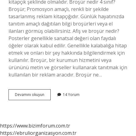
kitapçık şeklinde olmalıdır. Broşür nedir 4 sınıf?
Broşür; Promosyon amaçlı, renkli bir şekilde
tasarlanmış reklam kitapçığıdır. Günlük hayatınızda
tanıtım amaçlı dağıtılan bilgi broşürleri veya el
ilanları görmüş olabilirsiniz. Afiş ve broşür nedir?
Posterler genellikle sanatsal değeri olan faydalı
öğeler olarak kabul edilir. Genellikle kalabalığa hitap
etmek ve onları bir şey hakkında bilgilendirmek için
kullanılır. Broşür, bir kurumun hizmetini veya
ürününü metin ve görseller kullanarak tanıtmak için
kullanılan bir reklam aracıdır. Broşür ne…
Broşür
Devamını okuyun
14 Yorum
Nedir
Kısaca
Tanımı
https://www.bizimforum.com.tr
https://ebruliorganizasyon.com.tr