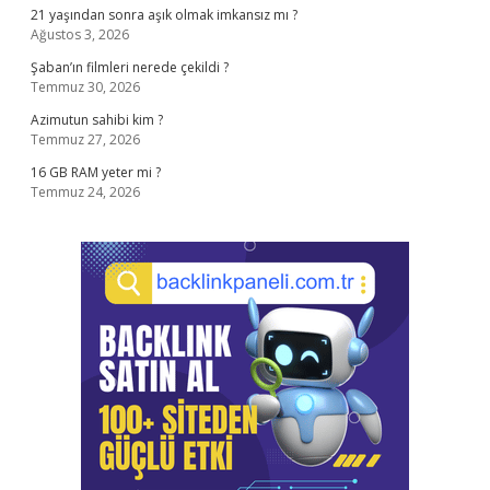
21 yaşından sonra aşık olmak imkansız mı ?
Ağustos 3, 2026
Şaban’ın filmleri nerede çekildi ?
Temmuz 30, 2026
Azimutun sahibi kim ?
Temmuz 27, 2026
16 GB RAM yeter mi ?
Temmuz 24, 2026