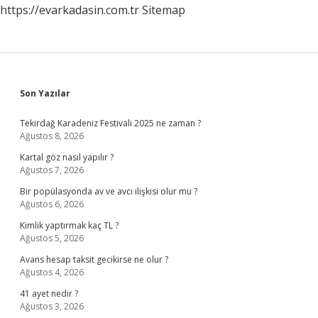
https://evarkadasin.com.tr
Sitemap
Sidebar
Son Yazılar
Tekirdağ Karadeniz Festivali 2025 ne zaman ?
Ağustos 8, 2026
Kartal göz nasıl yapılır ?
Ağustos 7, 2026
Bir popülasyonda av ve avcı ilişkisi olur mu ?
Ağustos 6, 2026
Kimlik yaptırmak kaç TL ?
Ağustos 5, 2026
Avans hesap taksit gecikirse ne olur ?
Ağustos 4, 2026
41 ayet nedir ?
Ağustos 3, 2026