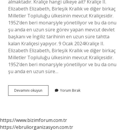
almaktadır. Kraliçe hangi ülkeye ait? Kraliçe II.
Elizabeth Elizabeth, Birleşik Krallık ve diğer birkaç
Milletler Topluluğu ülkesinin mevcut Kraliçesidir.
1952’den beri monarşiyle yönetiliyor ve bu da onu
şu anda en uzun süre görev yapan mevcut devlet
başkanı ve İngiliz tarihinin en uzun süre tahtta
kalan Kraliçesi yapıyor. 9 Ocak 2024Kraliçe II.
Elizabeth Elizabeth, Birleşik Krallık ve diğer birkaç
Milletler Topluluğu ülkesinin mevcut Kraliçesidir.
1952’den beri monarşiyle yönetiliyor ve bu da onu
şu anda en uzun süre…
Hangi
Devamını okuyun
Yorum Bırak
Ülkelerde
Kral
Kraliçe
Var
https://www.bizimforum.com.tr
https://ebruliorganizasyon.com.tr