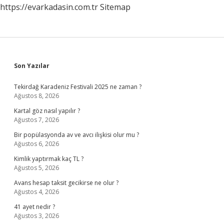
https://evarkadasin.com.tr
Sitemap
Sidebar
Son Yazılar
Tekirdağ Karadeniz Festivali 2025 ne zaman ?
Ağustos 8, 2026
Kartal göz nasıl yapılır ?
Ağustos 7, 2026
Bir popülasyonda av ve avcı ilişkisi olur mu ?
Ağustos 6, 2026
Kimlik yaptırmak kaç TL ?
Ağustos 5, 2026
Avans hesap taksit gecikirse ne olur ?
Ağustos 4, 2026
41 ayet nedir ?
Ağustos 3, 2026