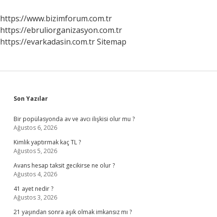
Nasıl
Atılır
https://www.bizimforum.com.tr
https://ebruliorganizasyon.com.tr
https://evarkadasin.com.tr
Sitemap
Sidebar
Son Yazılar
Bir popülasyonda av ve avcı ilişkisi olur mu ?
Ağustos 6, 2026
Kimlik yaptırmak kaç TL ?
Ağustos 5, 2026
Avans hesap taksit gecikirse ne olur ?
Ağustos 4, 2026
41 ayet nedir ?
Ağustos 3, 2026
21 yaşından sonra aşık olmak imkansız mı ?