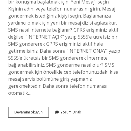
bir konuşma başlatmak için, Yeni Mesaj’ı seçin.
Kişinin adını veya telefon numarasını girin. Mesaj
göndermek istediğiniz kişiyi seçin. Başlamanıza
yardımcı olmak için yeni bir mesaj dizisi açılacaktır.
SMS nasıl internete bağlanır? GPRS erişiminiz aktif
değilse, “İNTERNET AÇIK” yazıp 5555’e ücretsiz bir
SMS göndererek GPRS erişiminizi aktif hale
getirmelisiniz. Daha sonra “İNTERNET ONAY” yazıp
5555’e ücretsiz bir SMS göndererek İnternete
bağlanabilirsiniz. SMS gönderme nasıl olur? SMS
göndermek için öncelikle cep telefonunuzdaki kısa
mesaj servis bölümüne giriş yapmanız
gerekmektedir. Daha sonra telefon numarası
otomatik…
Internetten
Devamını okuyun
Yorum Bırak
Cep
Telefonuna
Sms