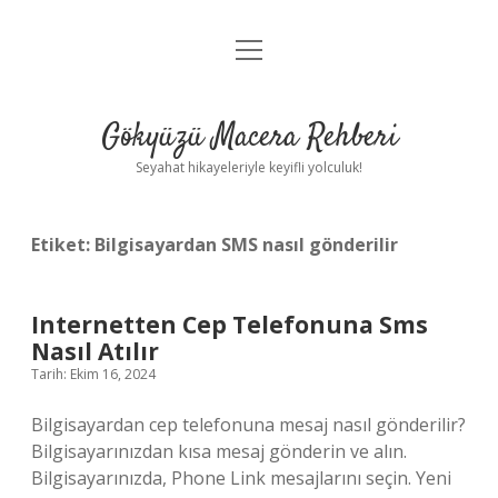
menüyü
Anasayfa
aç
Gizlilik Politikası
Gökyüzü Macera Rehberi
Yasal Uyarı
Seyahat hikayeleriyle keyifli yolculuk!
Hakkımızda
Etiket:
Bilgisayardan SMS nasıl gönderilir
Internetten Cep Telefonuna Sms
Nasıl Atılır
Tarih: Ekim 16, 2024
Bilgisayardan cep telefonuna mesaj nasıl gönderilir?
Bilgisayarınızdan kısa mesaj gönderin ve alın.
Bilgisayarınızda, Phone Link mesajlarını seçin. Yeni