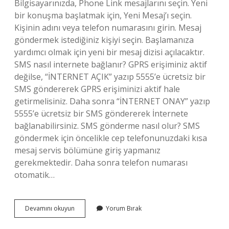
Bilgisayarınızda, Phone Link mesajlarını seçin. Yeni
bir konuşma başlatmak için, Yeni Mesaj’ı seçin.
Kişinin adını veya telefon numarasını girin. Mesaj
göndermek istediğiniz kişiyi seçin. Başlamanıza
yardımcı olmak için yeni bir mesaj dizisi açılacaktır.
SMS nasıl internete bağlanır? GPRS erişiminiz aktif
değilse, “İNTERNET AÇIK” yazıp 5555’e ücretsiz bir
SMS göndererek GPRS erişiminizi aktif hale
getirmelisiniz. Daha sonra “İNTERNET ONAY” yazıp
5555’e ücretsiz bir SMS göndererek İnternete
bağlanabilirsiniz. SMS gönderme nasıl olur? SMS
göndermek için öncelikle cep telefonunuzdaki kısa
mesaj servis bölümüne giriş yapmanız
gerekmektedir. Daha sonra telefon numarası
otomatik…
Internetten
Devamını okuyun
Yorum Bırak
Cep
Telefonuna