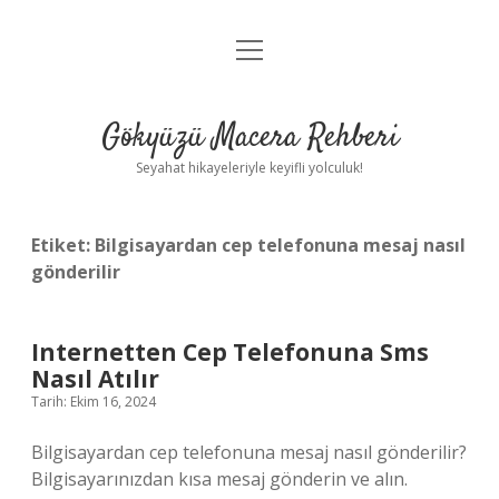
menüyü
Anasayfa
aç
Gizlilik Politikası
Gökyüzü Macera Rehberi
Yasal Uyarı
Seyahat hikayeleriyle keyifli yolculuk!
Hakkımızda
Etiket:
Bilgisayardan cep telefonuna mesaj nasıl
gönderilir
Internetten Cep Telefonuna Sms
Nasıl Atılır
Tarih: Ekim 16, 2024
Bilgisayardan cep telefonuna mesaj nasıl gönderilir?
Bilgisayarınızdan kısa mesaj gönderin ve alın.