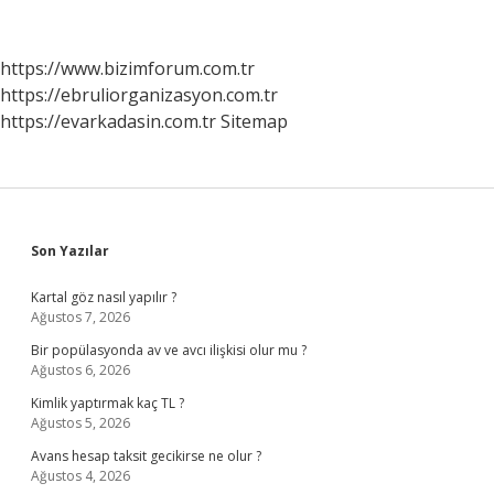
Sms
Nasıl
Atılır
https://www.bizimforum.com.tr
https://ebruliorganizasyon.com.tr
https://evarkadasin.com.tr
Sitemap
Sidebar
Son Yazılar
Kartal göz nasıl yapılır ?
Ağustos 7, 2026
Bir popülasyonda av ve avcı ilişkisi olur mu ?
Ağustos 6, 2026
Kimlik yaptırmak kaç TL ?
Ağustos 5, 2026
Avans hesap taksit gecikirse ne olur ?
Ağustos 4, 2026