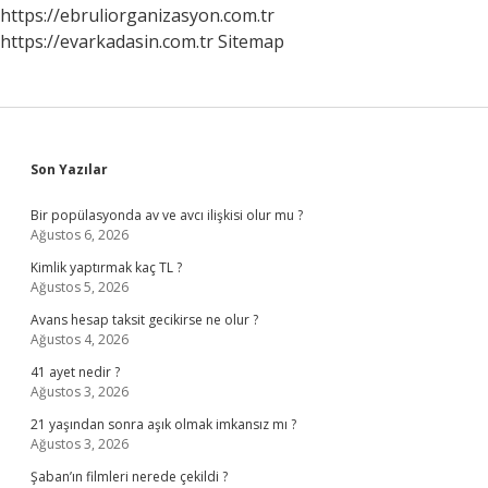
https://ebruliorganizasyon.com.tr
https://evarkadasin.com.tr
Sitemap
Sidebar
Son Yazılar
Bir popülasyonda av ve avcı ilişkisi olur mu ?
Ağustos 6, 2026
Kimlik yaptırmak kaç TL ?
Ağustos 5, 2026
Avans hesap taksit gecikirse ne olur ?
Ağustos 4, 2026
41 ayet nedir ?
Ağustos 3, 2026
21 yaşından sonra aşık olmak imkansız mı ?
Ağustos 3, 2026
Şaban’ın filmleri nerede çekildi ?