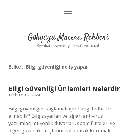
menüyü
Anasayfa
aç
Gizlilik Politikası
Gökyüzü Macera Rehberi
Yasal Uyarı
Seyahat hikayeleriyle keyifli yolculuk!
Hakkımızda
Etiket:
Bilgi güvenliği ne iş yapar
Bilgi Güvenliği Önlemleri Nelerdir
Tarih: Eylül 7, 2024
Bilgi güvenliğini sağlamak için hangi tedbirler
alınabilir? Bilgisayarları ve ağları antivirüs
yazılımları, güvenlik duvarları, spam filtreleri ve
diğer güvenlik araçlarını kullanarak korumak