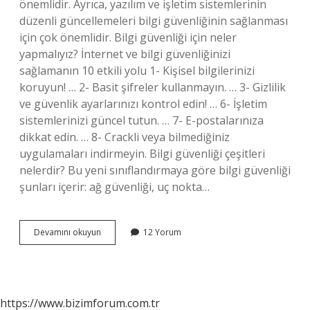
önemlidir. Ayrıca, yazılım ve işletim sistemlerinin
düzenli güncellemeleri bilgi güvenliğinin sağlanması
için çok önemlidir. Bilgi güvenliği için neler
yapmalıyız? İnternet ve bilgi güvenliğinizi
sağlamanın 10 etkili yolu 1- Kişisel bilgilerinizi
koruyun! … 2- Basit şifreler kullanmayın. … 3- Gizlilik
ve güvenlik ayarlarınızı kontrol edin! … 6- İşletim
sistemlerinizi güncel tutun. … 7- E-postalarınıza
dikkat edin. … 8- Crackli veya bilmediğiniz
uygulamaları indirmeyin. Bilgi güvenliği çeşitleri
nelerdir? Bu yeni sınıflandırmaya göre bilgi güvenliği
şunları içerir: ağ güvenliği, uç nokta…
Bilgi
Devamını okuyun
12 Yorum
Güvenliği
Önlemleri
Nelerdir
https://www.bizimforum.com.tr