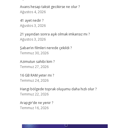
Avans hesap taksit gecikirse ne olur ?
Ağustos 4, 2026
41 ayet nedir ?
Ağustos 3, 2026
21 yaşından sonra aşık olmak imkansız mı ?
Ağustos 3, 2026
Şaban’ın filmleri nerede çekildi ?
Temmuz 30, 2026
Azimutun sahibi kim ?
Temmuz 27, 2026
16 GB RAM yeter mi ?
Temmuz 24, 2026
Hangi bölgede toprak oluşumu daha hızlı olur ?
Temmuz 22, 2026
Arapgir’de ne yenir ?
Temmuz 16, 2026