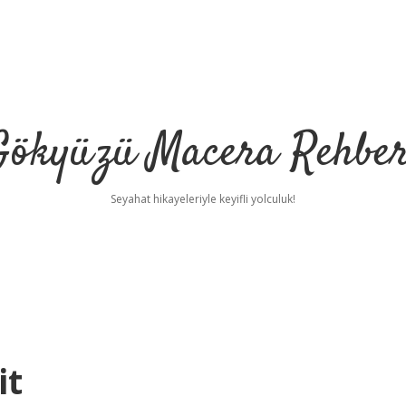
Gökyüzü Macera Rehber
Seyahat hikayeleriyle keyifli yolculuk!
it