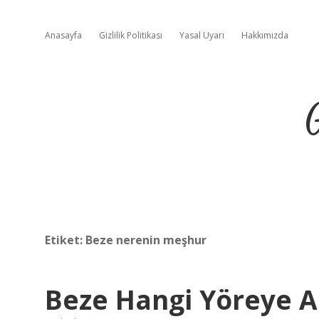
Anasayfa
Gizlilik Politikası
Yasal Uyarı
Hakkımızda
Etiket:
Beze nerenin meşhur
Beze Hangi Yöreye A