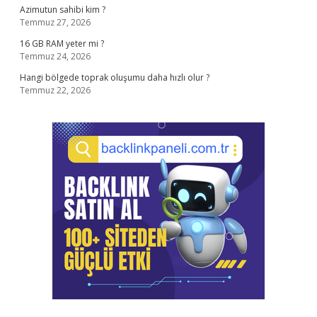
Azimutun sahibi kim ?
Temmuz 27, 2026
16 GB RAM yeter mi ?
Temmuz 24, 2026
Hangi bölgede toprak oluşumu daha hızlı olur ?
Temmuz 22, 2026