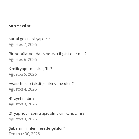
Sidebar
Son Yazılar
Kartal göz nasıl yapılır ?
Ağustos 7, 2026
Bir popülasyonda av ve avcı ilişkisi olur mu ?
Ağustos 6, 2026
Kimlik yaptırmak kaç TL ?
Ağustos 5, 2026
Avans hesap taksit gecikirse ne olur ?
Ağustos 4, 2026
41 ayet nedir ?
Ağustos 3, 2026
21 yaşından sonra aşık olmak imkansız mı ?
Ağustos 3, 2026
Şaban’ın filmleri nerede çekildi ?
Temmuz 30, 2026