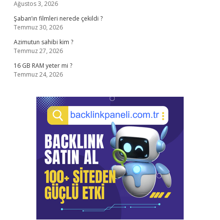
Ağustos 3, 2026
Şaban’ın filmleri nerede çekildi ?
Temmuz 30, 2026
Azimutun sahibi kim ?
Temmuz 27, 2026
16 GB RAM yeter mi ?
Temmuz 24, 2026