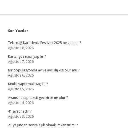
Sidebar
Son Yazılar
Tekirdağ Karadeniz Festivali 2025 ne zaman ?
Ağustos 8, 2026
Kartal göz nasıl yapılır ?
Ağustos 7, 2026
Bir popülasyonda av ve avcı ilişkisi olur mu ?
Ağustos 6, 2026
Kimlik yaptırmak kaç TL ?
Ağustos 5, 2026
Avans hesap taksit gecikirse ne olur ?
Ağustos 4, 2026
41 ayet nedir ?
Ağustos 3, 2026
21 yaşından sonra aşık olmak imkansız mı ?